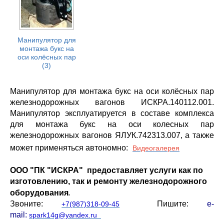
Манипулятор для
монтажа букс на
оси колёсных пар
(3)
Манипулятор для монтажа букс на оси колёсных пар
железнодорожных вагонов ИСКРА.
140112.001
.
Манипулятор эксплуатируется в составе комплекса
для монтажа букс на оси колесных пар
железнодорожных вагонов ЯЛУК.
742313.007
, а также
может применяться автономно
:
Видеогалерея
ООО "ПК "ИСКРА" предоставляет услуги как по
изготовлению, так и ремонту железнодорожного
.
оборудования
Звоните:
Пишите:
е-
+7(987)318-09-45
mail:
spark14g@yandex.ru