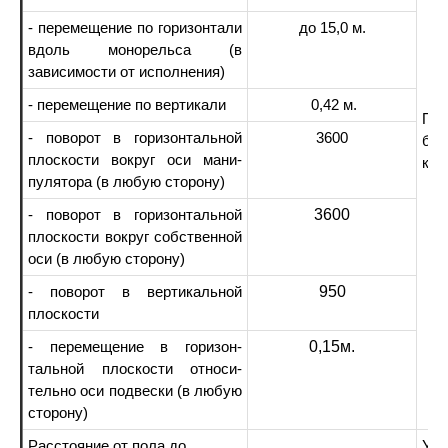
- перемещение по горизонтали
до 15,0 м.
вдоль монорельса (в
зависимости от исполнения)
- перемещение по вертикали
0,42 м.
Пе
- поворот в горизонтальной
3600
бук
плоскости вокруг оси мани-
кол
пулятора (в любую сторону)
3600
- поворот в горизонтальной
плоскости вокруг собственной
оси (в любую сторону)
950
- поворот в вертикальной
плоскости
0,15м.
- перемещение в горизон-
тальной плоскости относи-
тельно оси подвески (в любую
сторону)
Расстояние от пола до
Уст